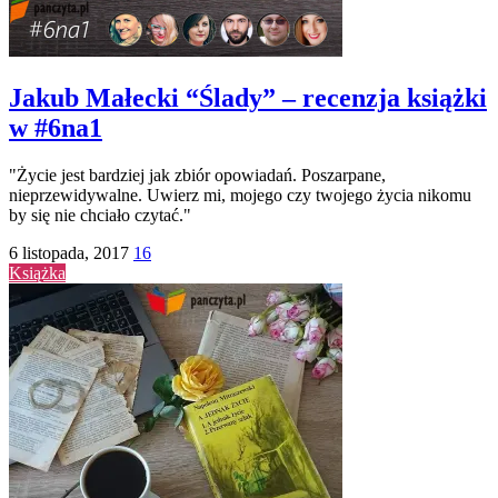
Jakub Małecki “Ślady” – recenzja książki
w #6na1
"Życie jest bardziej jak zbiór opowiadań. Poszarpane,
nieprzewidywalne. Uwierz mi, mojego czy twojego życia nikomu
by się nie chciało czytać."
6 listopada, 2017
16
Książka