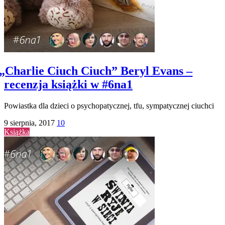
„
Charlie Ciuch Ciuch” Beryl Evans –
recenzja książki w #6na1
Powiastka dla dzieci o psychopatycznej, tfu, sympatycznej ciuchci
9 sierpnia, 2017
10
Książka