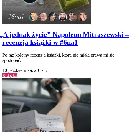
„
A jednak życie” Napoleon Mitraszewski –
recenzja książki w #6na1
Po raz kolejny recenzja książki, która nie miała prawa mi się
spodobać.
10 października, 2017
5
Książka