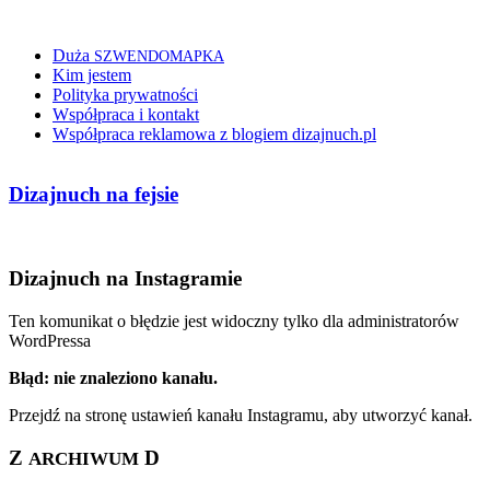
Duża
SZWENDOMAPKA
Kim jestem
Polityka prywatności
Współpraca i kontakt
Współpraca reklamowa z blogiem dizajnuch.pl
Dizajnuch na fejsie
Dizajnuch na Instagramie
Ten komunikat o błędzie jest widoczny tylko dla administratorów
WordPressa
Błąd: nie znaleziono kanału.
Przejdź na stronę ustawień kanału Instagramu, aby utworzyć kanał.
Z
D
ARCHIWUM