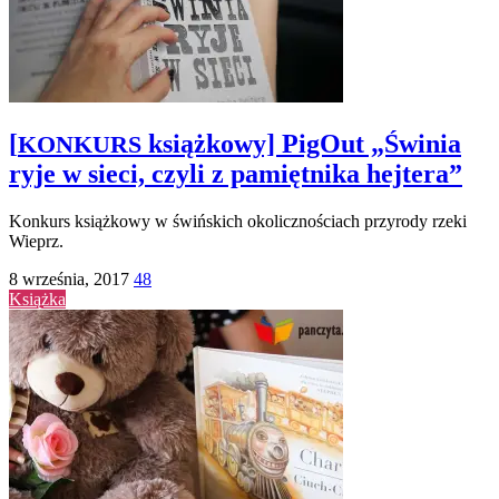
[
książkowy] PigOut „Świnia
KONKURS
ryje w sieci, czyli z pamiętnika hejtera”
Konkurs książkowy w świńskich okolicznościach przyrody rzeki
Wieprz.
8 września, 2017
48
Książka