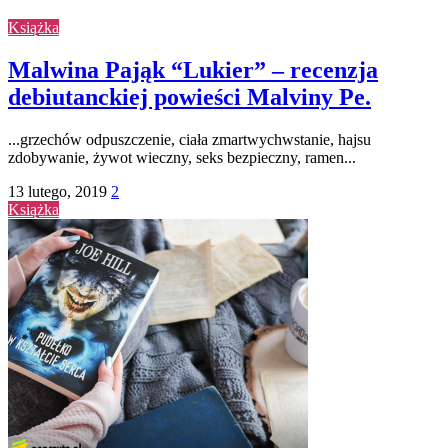
Książka
Malwina Pająk “Lukier” – recenzja
debiutanckiej powieści Malviny Pe.
...grzechów odpuszczenie, ciała zmartwychwstanie, hajsu
zdobywanie, żywot wieczny, seks bezpieczny, ramen...
13 lutego, 2019
2
Książka