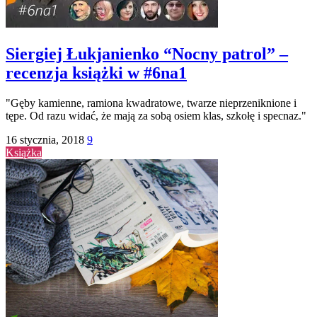
Siergiej Łukjanienko “Nocny patrol” –
recenzja książki w #6na1
"Gęby kamienne, ramiona kwadratowe, twarze nieprzeniknione i
tępe. Od razu widać, że mają za sobą osiem klas, szkołę i specnaz."
16 stycznia, 2018
9
Książka