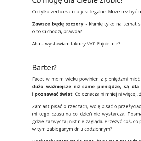
Co mogę dla Ciebie zrobić?
Co tyl­ko zechcesz i co jest legal­ne. Może też być t
Zawsze będę szcze­ry
- kła­mię tyl­ko na temat 
o to Ci cho­dzi, prawda?
Aha – wysta­wiam fak­tu­ry
. Faj­nie, nie?
VAT
Barter?
Facet w moim wie­ku powi­nien z pie­niędz­mi mieć 
dużo waż­niej­sze niż same pie­nią­dze, są dla 
i pozna­wać świat
. Co ozna­cza ni mniej ni wię­cej, 
Zamiast pisać o rze­czach, wolę pisać o prze­ży­ciac
mi tego cza­su na co dzień nie wystar­cza. Posma­k
gdzie zazwy­czaj nikt nie zaglą­da. Prze­żyć coś, co
w tym zabie­ga­nym dniu codziennym?