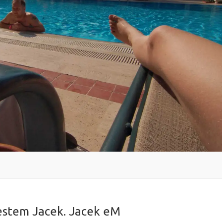
jestem Jacek. Jacek eM