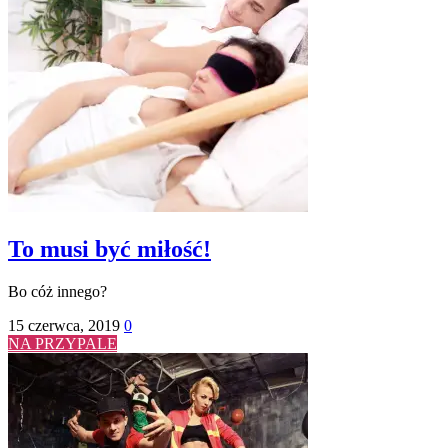
To musi być miłość!
Bo cóż innego?
15 czerwca, 2019
0
NA PRZYPALE