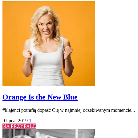
Orange Is the New Blue
#klajenci potrafią dopaść Cię w najmniej oczekiwanym momencie...
9 lipca, 2019
1
NA PRZYPALE