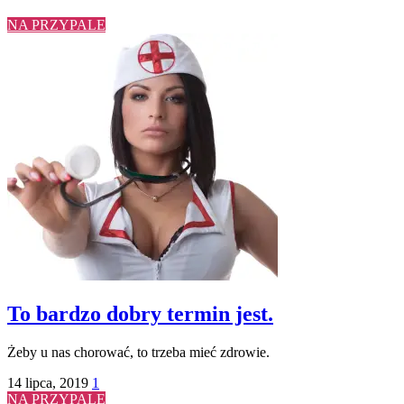
NA PRZYPALE
To bardzo dobry termin jest.
Żeby u nas chorować, to trzeba mieć zdrowie.
14 lipca, 2019
1
NA PRZYPALE