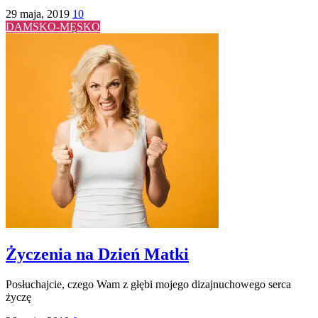
29 maja, 2019
10
DAMSKO-MĘSKO
Życzenia na Dzień Matki
Posłuchajcie, czego Wam z głębi mojego dizajnuchowego serca
życzę