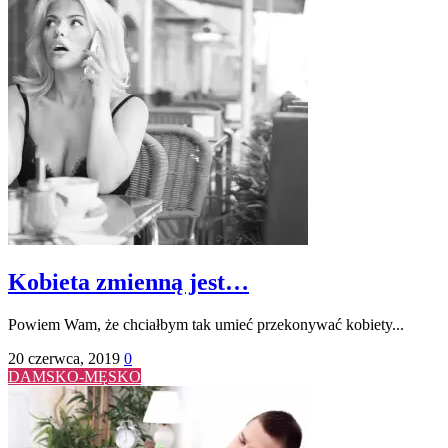
Kobieta zmienną jest…
Powiem Wam, że chciałbym tak umieć przekonywać kobiety...
20 czerwca, 2019
0
DAMSKO-MĘSKO