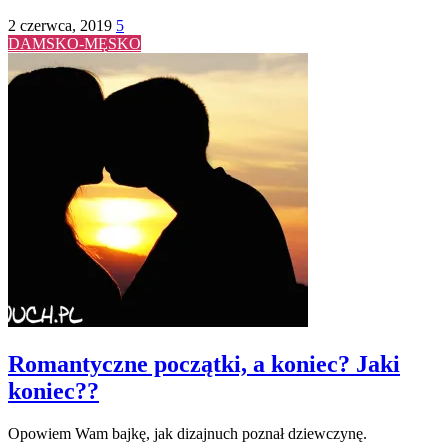
2 czerwca, 2019
5
DAMSKO-MĘSKO
Romantyczne początki, a koniec? Jaki
koniec??
Opowiem Wam bajkę, jak dizajnuch poznał dziewczynę.