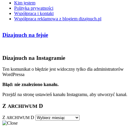
Kim jestem
Polityka prywatności
Współpraca i kontakt
Współpraca reklamowa z blogiem dizajnuch.pl
Dizajnuch na fejsie
Dizajnuch na Instagramie
Ten komunikat o błędzie jest widoczny tylko dla administratorów
WordPressa
Błąd: nie znaleziono kanału.
Przejdź na stronę ustawień kanału Instagramu, aby utworzyć kanał.
Z
D
ARCHIWUM
Z
D
ARCHIWUM