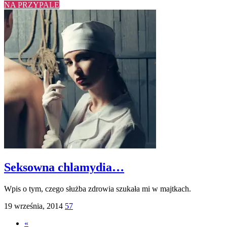
NA PRZYPALE
Seksowna chlamydia…
Wpis o tym, czego służba zdrowia szukała mi w majtkach.
19 września, 2014
57
«