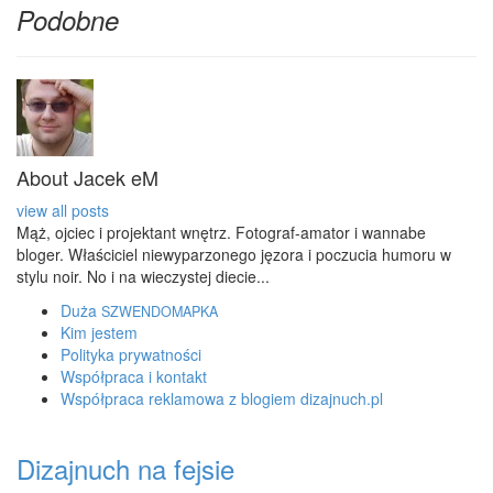
Podobne
About Jacek eM
view all posts
Mąż, ojciec i projektant wnętrz. Fotograf-amator i wannabe
bloger. Właściciel niewyparzonego jęzora i poczucia humoru w
stylu noir. No i na wieczystej diecie...
Duża
SZWENDOMAPKA
Kim jestem
Polityka prywatności
Współpraca i kontakt
Współpraca reklamowa z blogiem dizajnuch.pl
Dizajnuch na fejsie