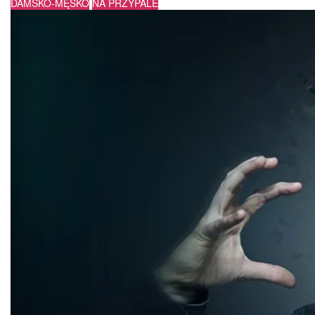
DAMSKO-MĘSKO
NA PRZYPALE