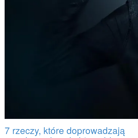
7 rzeczy, które doprowadzają