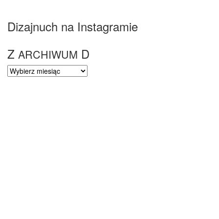
Dizajnuch na Instagramie
Z
D
ARCHIWUM
Z
ARCHIWUM
D