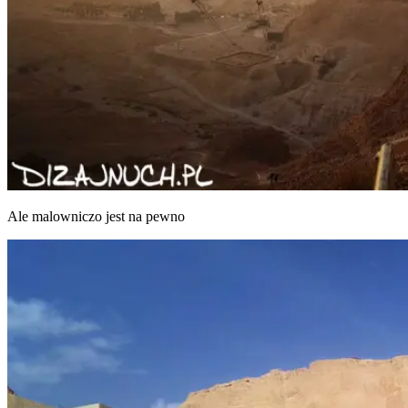
Ale malow­ni­czo jest na pewno