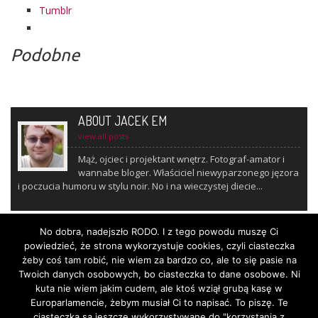
Tum­blr
Podobne
ABOUT JACEK EM
view all posts
Mąż, ojciec i projektant wnętrz. Fotograf-amator i
wannabe bloger. Właściciel niewyparzonego jęzora
i poczucia humoru w stylu noir. No i na wieczystej diecie...
No dobra, nadejszło RODO. I z tego powodu muszę Ci
powiedzieć, że strona wykorzystuje cookies, czyli ciasteczka
żeby coś tam robić, nie wiem za bardzo co, ale to się pasie na
Twoich danych osobowych, bo ciasteczka to dane osobowe. Ni
kuta nie wiem jakim cudem, ale ktoś wziął grubą kasę w
Europarlamencie, żebym musiał Ci to napisać. To piszę. Te
ciasteczka są jeszcze wykorzystywane do "korzystania z