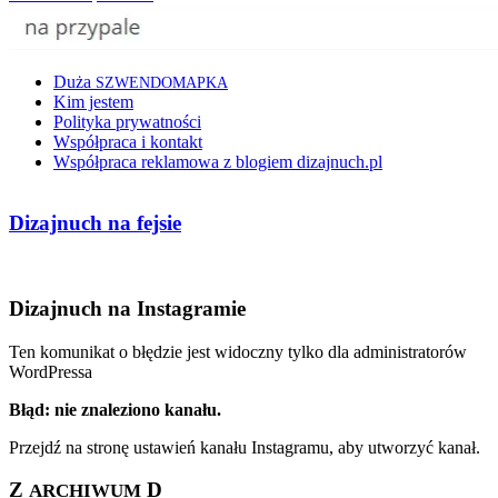
Duża
SZWENDOMAPKA
Kim jestem
Polityka prywatności
Współpraca i kontakt
Współpraca reklamowa z blogiem dizajnuch.pl
Dizajnuch na fejsie
Dizajnuch na Instagramie
Ten komunikat o błędzie jest widoczny tylko dla administratorów
WordPressa
Błąd: nie znaleziono kanału.
Przejdź na stronę ustawień kanału Instagramu, aby utworzyć kanał.
Z
D
ARCHIWUM