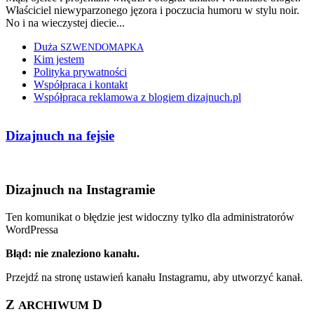
Właściciel niewyparzonego jęzora i poczucia humoru w stylu noir.
No i na wieczystej diecie...
Duża
SZWENDOMAPKA
Kim jestem
Polityka prywatności
Współpraca i kontakt
Współpraca reklamowa z blogiem dizajnuch.pl
Dizajnuch na fejsie
Dizajnuch na Instagramie
Ten komunikat o błędzie jest widoczny tylko dla administratorów
WordPressa
Błąd: nie znaleziono kanału.
Przejdź na stronę ustawień kanału Instagramu, aby utworzyć kanał.
Z
D
ARCHIWUM