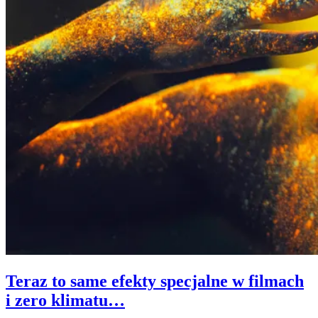
Teraz to same efekty specjalne w filmach
i zero klimatu…