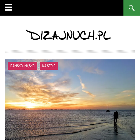
DIZAJNUCH.PL
DAMSKO-MĘSKO
NA SERIO