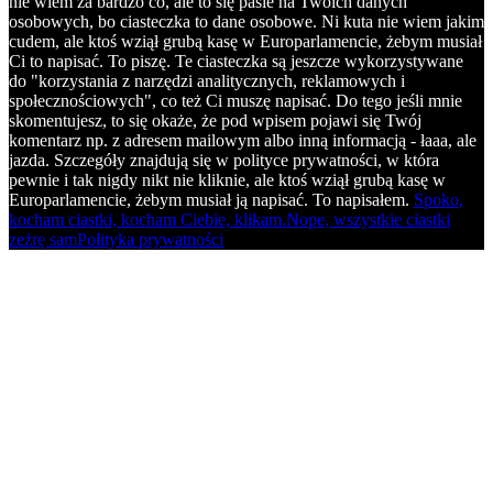
nie wiem za bardzo co, ale to się pasie na Twoich danych
osobowych, bo ciasteczka to dane osobowe. Ni kuta nie wiem jakim
cudem, ale ktoś wziął grubą kasę w Europarlamencie, żebym musiał
Ci to napisać. To piszę. Te ciasteczka są jeszcze wykorzystywane
do "korzystania z narzędzi analitycznych, reklamowych i
społecznościowych", co też Ci muszę napisać. Do tego jeśli mnie
skomentujesz, to się okaże, że pod wpisem pojawi się Twój
komentarz np. z adresem mailowym albo inną informacją - łaaa, ale
jazda. Szczegóły znajdują się w polityce prywatności, w która
pewnie i tak nigdy nikt nie kliknie, ale ktoś wziął grubą kasę w
Europarlamencie, żebym musiał ją napisać. To napisałem.
Spoko,
kocham ciastki, kocham Ciebie, klikam.
Nope, wszystkie ciastki
zeżrę sam
Polityka prywatności