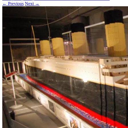
← Previous
Next →