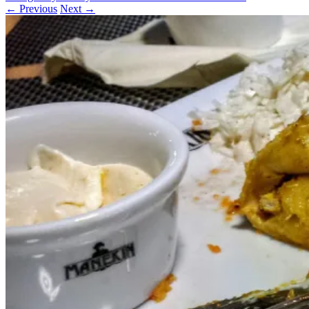
← Previous
Next →