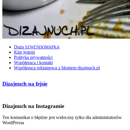
Duża
SZWENDOMAPKA
Kim jestem
Polityka prywatności
Współpraca i kontakt
Współpraca reklamowa z blogiem dizajnuch.pl
Dizajnuch na fejsie
Dizajnuch na Instagramie
Ten komunikat o błędzie jest widoczny tylko dla administratorów
WordPressa