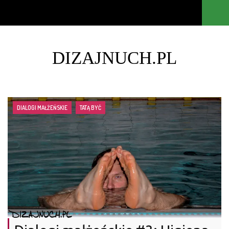
DIZAJNUCH.PL
DIALOGI MAŁŻEŃSKIE
TATĄ BYĆ