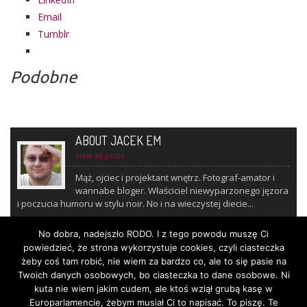
Ema­il
Tum­blr
Podobne
ABOUT JACEK EM
view all posts
Mąż, ojciec i projektant wnętrz. Fotograf-amator i
wannabe bloger. Właściciel niewyparzonego jęzora
i poczucia humoru w stylu noir. No i na wieczystej diecie...
No dobra, nadejszło RODO. I z tego powodu muszę Ci
powiedzieć, że strona wykorzystuje cookies, czyli ciasteczka
żeby coś tam robić, nie wiem za bardzo co, ale to się pasie na
Twoich danych osobowych, bo ciasteczka to dane osobowe. Ni
kuta nie wiem jakim cudem, ale ktoś wziął grubą kasę w
Europarlamencie, żebym musiał Ci to napisać. To piszę. Te