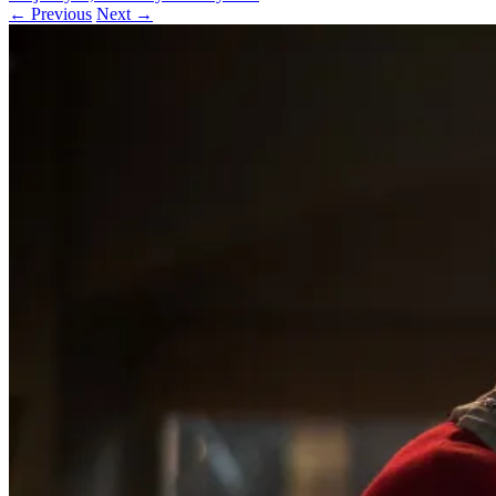
← Previous
Next →