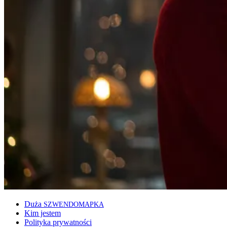
Duża
SZWENDOMAPKA
Kim jestem
Polityka prywatności