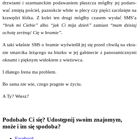
drzwia­mi i szar­manc­kim poda­wa­niem płasz­cza mógł­by jej poda­ro­
wać zmię­tą pościel, paznok­cie wbi­te w ple­cy czy pię­ści zaci­śnię­te na
kra­wę­dzi łóż­ka. Z kolei ten dru­gi mógł­by cza­sem wysłać SMS’a
“brak mi Cie­bie”
albo
“jak Ci mija dzień”
zamiast
“mam dzi­siaj
ocho­tę zerżnąć Cię w bra­mie”
.
A taki wła­śnie
o bra­mie wyświe­tlił jej się przed chwi­lą na ekra­
SMS
nie smar­ci­ka leżą­ce­go na biur­ku w jej gabi­ne­cie z pano­ra­micz­ny­mi
okna­mi i pięk­nym wido­kiem z wieżowca.
I dla­te­go Ire­na ma problem.
Bo sama nie wie, cze­go pra­gnie w życiu.
A Ty? Wiesz?
Podobało Ci się? Udostępnij swoim znajomym,
może i im się spodoba?
Face­bo­ok