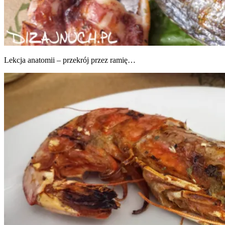
Lek­cja ana­to­mii – prze­krój przez ramię…