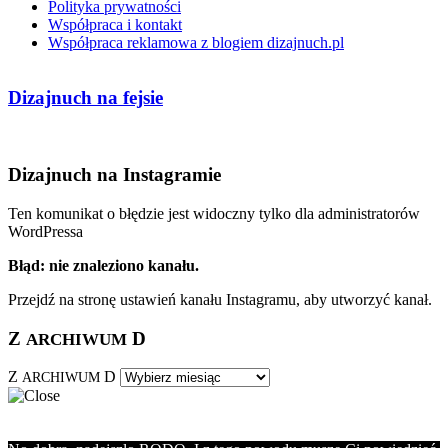
Polityka prywatności
Współpraca i kontakt
Współpraca reklamowa z blogiem dizajnuch.pl
Dizajnuch na fejsie
Dizajnuch na Instagramie
Ten komunikat o błędzie jest widoczny tylko dla administratorów
WordPressa
Błąd: nie znaleziono kanału.
Przejdź na stronę ustawień kanału Instagramu, aby utworzyć kanał.
Z
D
ARCHIWUM
Z
D
ARCHIWUM