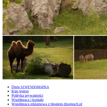
Duża
SZWENDOMAPKA
Kim jestem
Polityka prywatności
Współpraca i kontakt
Współpraca reklamowa z blogiem dizajnuch.pl