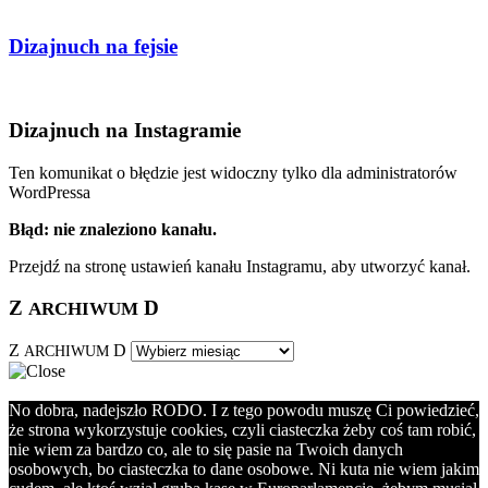
Dizajnuch na fejsie
Dizajnuch na Instagramie
Ten komunikat o błędzie jest widoczny tylko dla administratorów
WordPressa
Błąd: nie znaleziono kanału.
Przejdź na stronę ustawień kanału Instagramu, aby utworzyć kanał.
Z
D
ARCHIWUM
Z
D
ARCHIWUM
No dobra, nadejszło RODO. I z tego powodu muszę Ci powiedzieć,
że strona wykorzystuje cookies, czyli ciasteczka żeby coś tam robić,
nie wiem za bardzo co, ale to się pasie na Twoich danych
osobowych, bo ciasteczka to dane osobowe. Ni kuta nie wiem jakim