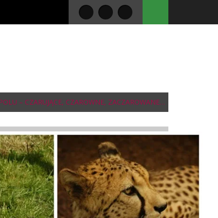
OLU – CZARUJĄCE, CZAROWNE, ZACZAROWANE…