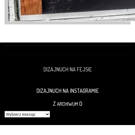
DIZAJNUCH NA FEJSIE
DIZAJNUCH NA INSTAGRAMIE
Z
D
ARCHIWUM
Z
ARCHIWUM
D