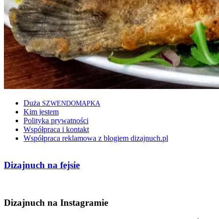
Duża
SZWENDOMAPKA
Kim jestem
Polityka prywatności
Współpraca i kontakt
Współpraca reklamowa z blogiem dizajnuch.pl
Dizajnuch na fejsie
Dizajnuch na Instagramie