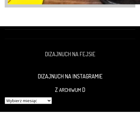
DIZAJNUCH NA FEJSIE
DIZAJNUCH NA INSTAGRAMIE
Z
D
ARCHIWUM
Z
ARCHIWUM
D