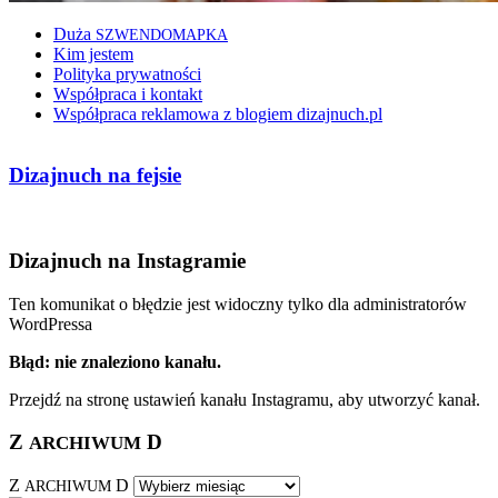
Duża
SZWENDOMAPKA
Kim jestem
Polityka prywatności
Współpraca i kontakt
Współpraca reklamowa z blogiem dizajnuch.pl
Dizajnuch na fejsie
Dizajnuch na Instagramie
Ten komunikat o błędzie jest widoczny tylko dla administratorów
WordPressa
Błąd: nie znaleziono kanału.
Przejdź na stronę ustawień kanału Instagramu, aby utworzyć kanał.
Z
D
ARCHIWUM
Z
D
ARCHIWUM