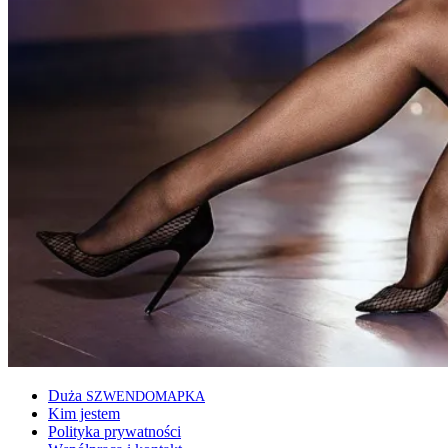
Duża
SZWENDOMAPKA
Kim jestem
Polityka prywatności