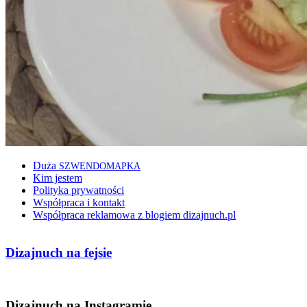
Duża
SZWENDOMAPKA
Kim jestem
Polityka prywatności
Współpraca i kontakt
Współpraca reklamowa z blogiem dizajnuch.pl
Dizajnuch na fejsie
Dizajnuch na Instagramie