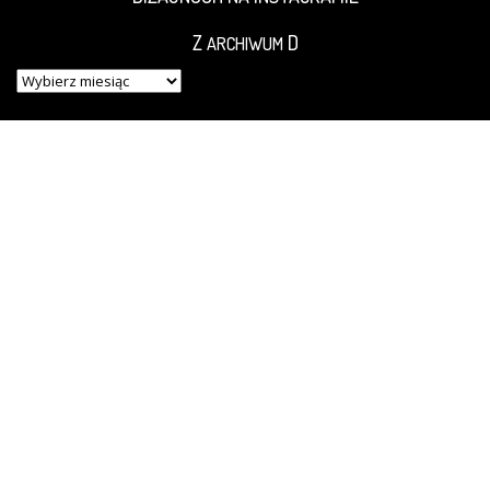
Z
D
ARCHIWUM
Z
ARCHIWUM
D