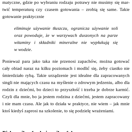
ma­tycz­ne, gdzie po wybra­niu rodza­ju potra­wy nie musi­my się mar­
twić tem­pe­ra­tu­rą czy cza­sem goto­wa­nia – zro­bią się same. Takie
goto­wa­nie praktycznie
eli­mi­nu­je uży­wa­nie tłusz­czu, ogra­ni­cza uży­wa­nie soli
oraz powo­du­je, że w warzy­wach duszo­nych na parze
wita­mi­ny i skład­ni­ki mine­ral­ne nie wypłu­ku­ją się
w wodzie
.
Ponie­waż para jako taka nie prze­no­si zapa­chów, moż­na goto­wać
cały obiad naraz na kil­ku pozio­mach i modlić się, żeby ciast­ko nie
śmier­dzia­ło rybą. Takie urzą­dze­nie jest ide­al­ne dla zapra­co­wa­nych
sin­gli nie mają­cych cza­su na myśle­nie o zdro­wym jedze­niu, albo dla
rodzin z dzieć­mi, bo dzie­ci to przy­szłość i trze­ba je dobrze kar­mić.
Czy­li dla mnie, bo ja jestem rodzi­na z dzieć­mi, jestem zapra­co­wa­ny
i nie mam cza­su. Ale jak to dzia­ła w prak­ty­ce, nie wiem – jak mnie
ktoś kie­dyś zapro­si na szko­le­nie, to się podzie­lę wrażeniami.