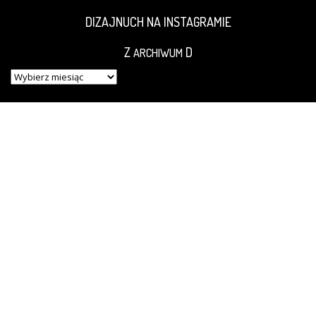
DIZAJNUCH NA INSTAGRAMIE
Z
D
ARCHIWUM
Z
ARCHIWUM
D