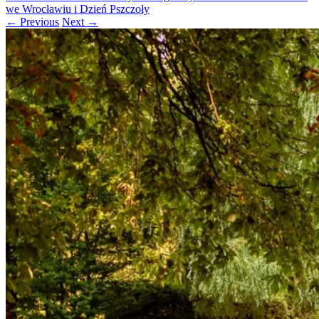
we Wrocławiu i Dzień Pszczoły
← Previous
Next →