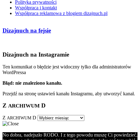
Polityka prywatności
Współpraca i kontakt
Współpraca reklamowa z blogiem dizajnuch.pl
Dizajnuch na fejsie
Dizajnuch na Instagramie
Ten komunikat o błędzie jest widoczny tylko dla administratorów
WordPressa
Błąd: nie znaleziono kanału.
Przejdź na stronę ustawień kanału Instagramu, aby utworzyć kanał.
Z
D
ARCHIWUM
Z
D
ARCHIWUM
No dobra, nadejszło RODO. I z tego powodu muszę Ci powiedzieć,