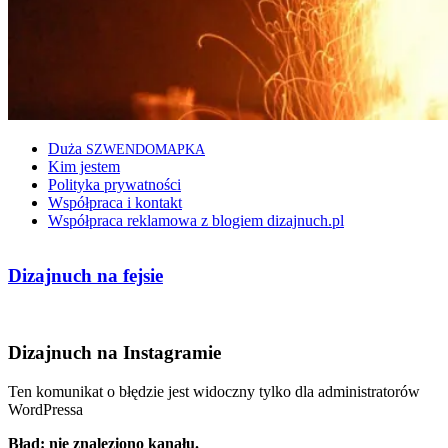
Duża
SZWENDOMAPKA
Kim jestem
Polityka prywatności
Współpraca i kontakt
Współpraca reklamowa z blogiem dizajnuch.pl
Dizajnuch na fejsie
Dizajnuch na Instagramie
Ten komunikat o błędzie jest widoczny tylko dla administratorów
WordPressa
Błąd: nie znaleziono kanału.