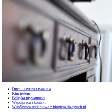
Duża
SZWENDOMAPKA
Kim jestem
Polityka prywatności
Współpraca i kontakt
Współpraca reklamowa z blogiem dizajnuch.pl