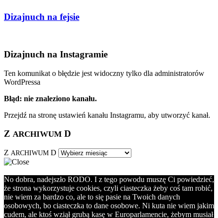
Dizajnuch na fejsie
Dizajnuch na Instagramie
Ten komunikat o błędzie jest widoczny tylko dla administratorów
WordPressa
Błąd: nie znaleziono kanału.
Przejdź na stronę ustawień kanału Instagramu, aby utworzyć kanał.
Z
D
ARCHIWUM
Z
D
ARCHIWUM
No dobra, nadejszło RODO. I z tego powodu muszę Ci powiedzieć,
że strona wykorzystuje cookies, czyli ciasteczka żeby coś tam robić,
nie wiem za bardzo co, ale to się pasie na Twoich danych
osobowych, bo ciasteczka to dane osobowe. Ni kuta nie wiem jakim
cudem, ale ktoś wziął grubą kasę w Europarlamencie, żebym musiał