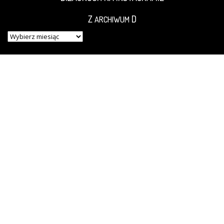
Z
D
ARCHIWUM
Z
ARCHIWUM
D