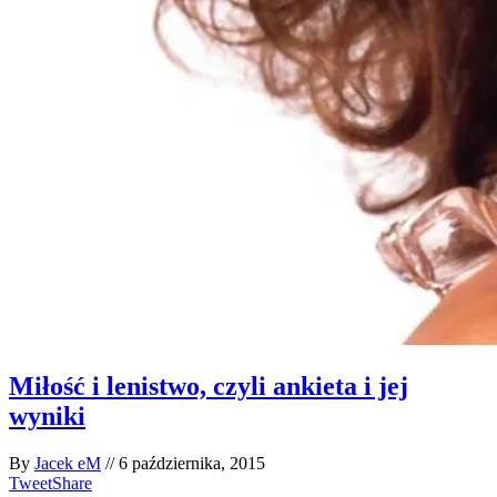
Miłość i lenistwo, czyli ankieta i jej
wyniki
By
Jacek eM
//
6 października, 2015
Tweet
Share