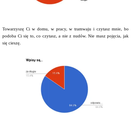
Towa­rzy­szę Ci w domu, w pra­cy, w tram­wa­ju i czy­tasz mnie, bo
podo­ba Ci się to, co czy­tasz, a nie z nudów. Nie masz poję­cia, jak
się cieszę.