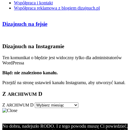
Współpraca i kontakt
Współpraca reklamowa z blogiem dizajnuch.pl
Dizajnuch na fejsie
Dizajnuch na Instagramie
Ten komunikat o błędzie jest widoczny tylko dla administratorów
WordPressa
Błąd: nie znaleziono kanału.
Przejdź na stronę ustawień kanału Instagramu, aby utworzyć kanał.
Z
D
ARCHIWUM
Z
D
ARCHIWUM
No dobra, nadejszło RODO. I z tego powodu muszę Ci powiedzieć,