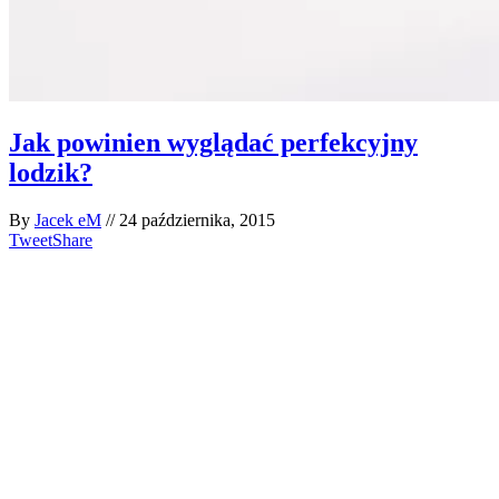
Jak powinien wyglądać perfekcyjny
lodzik?
By
Jacek eM
//
24 października, 2015
Tweet
Share