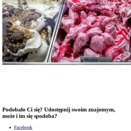
Podobało Ci się? Udostępnij swoim znajomym,
może i im się spodoba?
Face­bo­ok