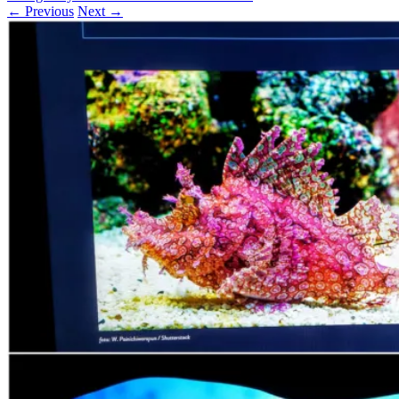
← Previous
Next →