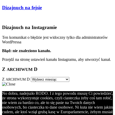
Dizajnuch na fejsie
Dizajnuch na Instagramie
Ten komunikat o błędzie jest widoczny tylko dla administratorów
WordPressa
Błąd: nie znaleziono kanału.
Przejdź na stronę ustawień kanału Instagramu, aby utworzyć kanał.
Z
D
ARCHIWUM
Z
D
ARCHIWUM
No dobra, nadejszło RODO. I z tego powodu muszę Ci powiedzieć,
że strona wykorzystuje cookies, czyli ciasteczka żeby coś tam robić,
nie wiem za bardzo co, ale to się pasie na Twoich danych
osobowych, bo ciasteczka to dane osobowe. Ni kuta nie wiem jakim
cudem, ale ktoś wziął grubą kasę w Europarlamencie, żebym musiał