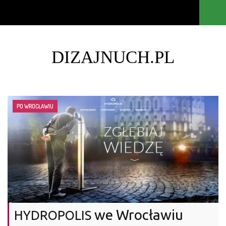
DIZAJNUCH.PL
PO WROCŁAWIU
we Wrocławiu
HYDROPOLIS