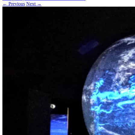
← Previous
Next →