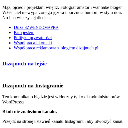
Mąż, ojciec i projektant wnętrz. Fotograf-amator i wannabe bloger.
Właściciel niewyparzonego jęzora i poczucia humoru w stylu noir.
No i na wieczystej diecie...
Duża
SZWENDOMAPKA
Kim jestem
Polityka prywatności
Współpraca i kontakt
Współpraca reklamowa z blogiem dizajnuch.pl
Dizajnuch na fejsie
Dizajnuch na Instagramie
Ten komunikat o błędzie jest widoczny tylko dla administratorów
WordPressa
Błąd: nie znaleziono kanału.
Przejdź na stronę ustawień kanału Instagramu, aby utworzyć kanał.