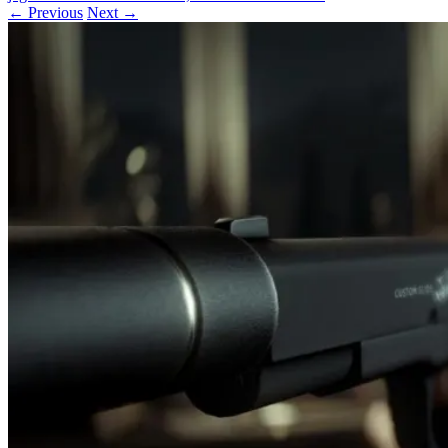
← Previous
Next →