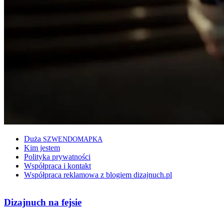
Duża
SZWENDOMAPKA
Kim jestem
Polityka prywatności
Współpraca i kontakt
Współpraca reklamowa z blogiem dizajnuch.pl
Dizajnuch na fejsie