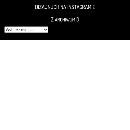
DIZAJNUCH NA INSTAGRAMIE
Z
D
ARCHIWUM
Z
ARCHIWUM
D