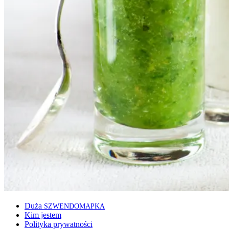
Duża
SZWENDOMAPKA
Kim jestem
Polityka prywatności