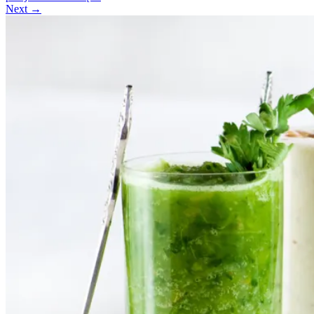
Next →