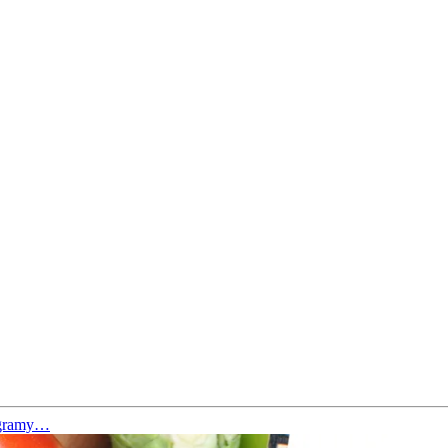
logramy…