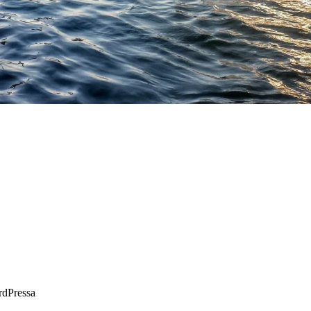
rdPressa