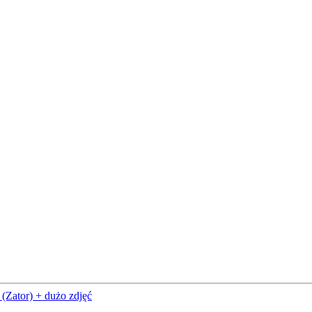
(Zator) + dużo zdjęć