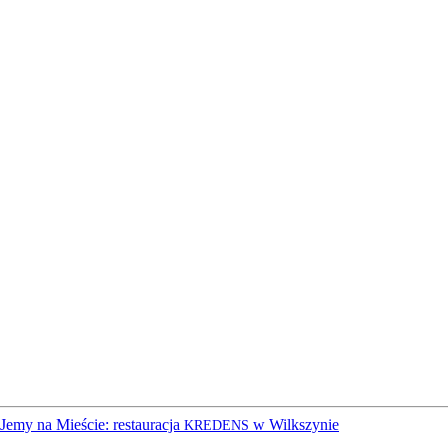
emy na Mieście: restauracja
w Wilkszynie
KREDENS