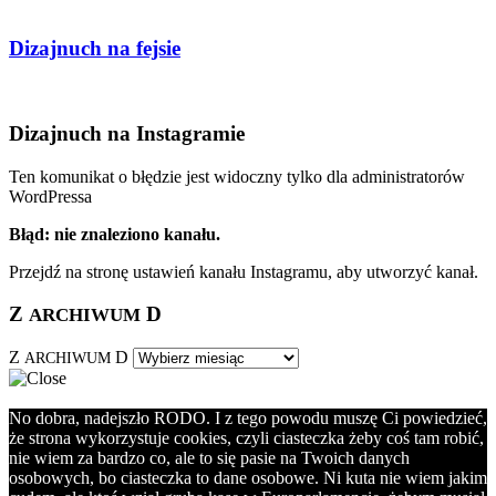
Dizajnuch na fejsie
Dizajnuch na Instagramie
Ten komunikat o błędzie jest widoczny tylko dla administratorów
WordPressa
Błąd: nie znaleziono kanału.
Przejdź na stronę ustawień kanału Instagramu, aby utworzyć kanał.
Z
D
ARCHIWUM
Z
D
ARCHIWUM
No dobra, nadejszło RODO. I z tego powodu muszę Ci powiedzieć,
że strona wykorzystuje cookies, czyli ciasteczka żeby coś tam robić,
nie wiem za bardzo co, ale to się pasie na Twoich danych
osobowych, bo ciasteczka to dane osobowe. Ni kuta nie wiem jakim