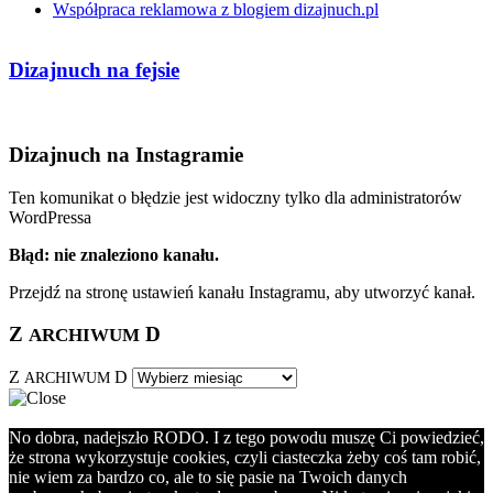
Współpraca reklamowa z blogiem dizajnuch.pl
Dizajnuch na fejsie
Dizajnuch na Instagramie
Ten komunikat o błędzie jest widoczny tylko dla administratorów
WordPressa
Błąd: nie znaleziono kanału.
Przejdź na stronę ustawień kanału Instagramu, aby utworzyć kanał.
Z
D
ARCHIWUM
Z
D
ARCHIWUM
No dobra, nadejszło RODO. I z tego powodu muszę Ci powiedzieć,
że strona wykorzystuje cookies, czyli ciasteczka żeby coś tam robić,
nie wiem za bardzo co, ale to się pasie na Twoich danych