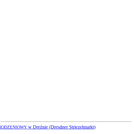
w Dreźnie (Dresdner Striezelmarkt)
RODZENIOWY