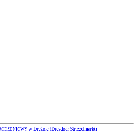
w Dreźnie (Dresdner Striezelmarkt)
RODZENIOWY