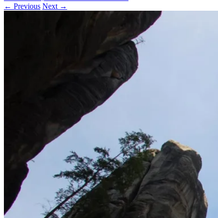
← Previous
Next →