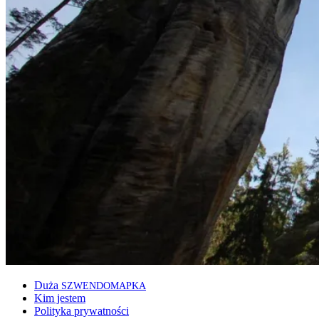
Duża
SZWENDOMAPKA
Kim jestem
Polityka prywatności